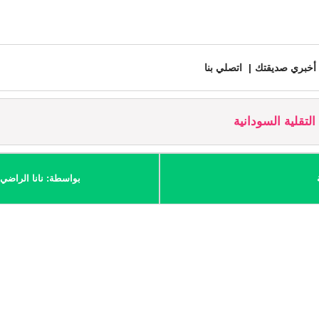
أخبري صديقتك
اتصلي بنا
التقلية السودانية
بواسطة: نانا الراضي