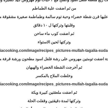
من ثم اضفت علبة الطماطم
ليها قرن شطة خضراء وحبة توم سالمة وطماطمة صغيرة مشقوقة م
وقلبتها وتركتها ل ١٠ دقائق
ثم اضفت كوب ماء ساخن
وتركتها لحين الاستواء
جة اضفت تومتين مهروس على رشة فلفل اسود مطحون ورشة قرفة م
ثم أخرجت الشطة الخضراء والهبهان
وخلطت الملاح بالمكسر
ثم اضفت ملعقتين كبيرة ويكة
وتركتها لمدة دقيقتين وقفلت الحلة