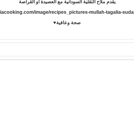
يقدم ملاح التقلية السودانية مع العصيدة أو القراصة
صحة وعافية♥️