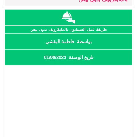
طريقة عمل السينابون بالمايكرويف بدون بيض
بواسطة: فاطمة البقشي
تاريخ الوصفة: 01/09/2023