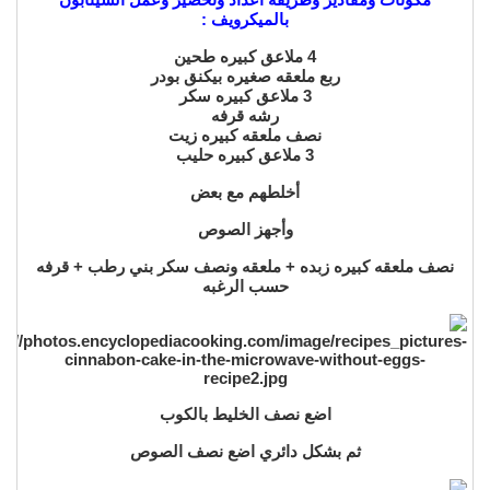
بالميكرويف :
4 ملاعق كبيره طحين
ربع ملعقه صغيره بيكنق بودر
3 ملاعق كبيره سكر
رشه قرفه
نصف ملعقه كبيره زيت
3 ملاعق كبيره حليب
أخلطهم مع بعض
وأجهز الصوص
نصف ملعقه كبيره زبده + ملعقه ونصف سكر بني رطب + قرفه
حسب الرغبه
اضع نصف الخليط بالكوب
ثم بشكل دائري اضع نصف الصوص