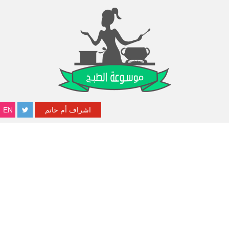
اشراف أم حاتم
EN