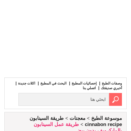
وصفات الطبخ
إحصائيات المطبخ
البحث في المطبخ
اكلات جديدة
أخبري صديقتك
اتصلي بنا
موسوعة الطبخ
معجنات
طريقة السينابون
cinnabon recipe
طريقة عمل السينابون
بالمايكرويف بدون بيض