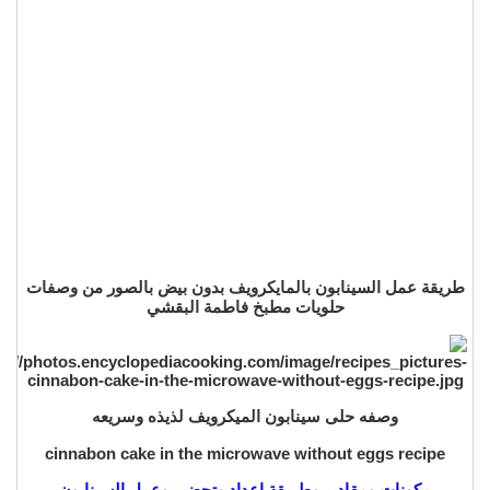
طريقة عمل السينابون بالمايكرويف بدون بيض بالصور من وصفات
حلويات مطبخ فاطمة البقشي
وصفه حلى سينابون الميكرويف لذيذه وسريعه
cinnabon cake in the microwave without eggs recipe
مكونات ومقادير وطريقة اعداد وتحضير وعمل السينابون