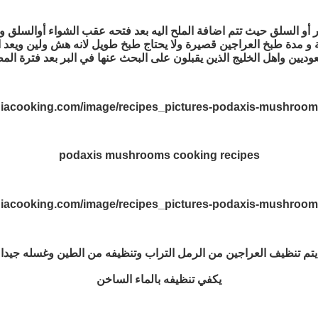
مر أو السلق حيث تتم اضافة الملح اليه بعد فتحه عقب الشواء أوالسلق 
مدة طبخ العراجين قصيرة ولا يحتاج طبخ طويل لانه هش ولين ويعد الع
وديين واهل الخليج الذين يقبلون على البحث عنها في البر بعد فترة المط
podaxis mushrooms cooking recipes
يتم تنظيف العراجين من الرمل التراب وتنظيفه من الطين وغسله جيدا
يكفي تنظيفه بالماء الساخن