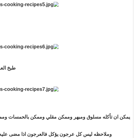
طبخ الع
يمكن ان تأكله مسلوق ومبهر وممكن مقلي وممكن بالحمسات وممكن 
وملاحظه ليس كل عرجون يؤكل فالعرجون اذا مضى عليه فتر