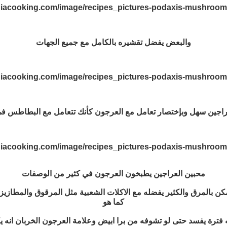
والبعض يفضل تقشيره بالكامل مع جميع الجهات
راجين سهل وبإختصار تعامل مع العرجون كأنك تتعامل مع البطاطس في
محبين العراجين يطبخون العرجون في كثير من الوصفات
بالمرق والكثير يفضله مع الاكلات الشعبية مثل المرقوق والمطازي
كما هو
ة يفسد حتى لو تشوفه من برا ابيض وعلامة العرجون الخربان انه يكو