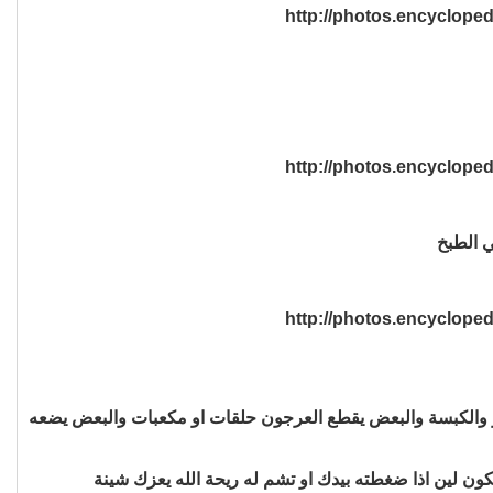
 الطبخ
ز والكبسة والبعض يقطع العرجون حلقات او مكعبات والبعض يضعه
ن لين اذا ضغطته بيدك او تشم له ريحة الله يعزك شينة