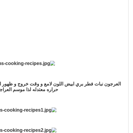
العرجون نبات فطر بري ابيض اللون لامع و وقت خروج و ظهور ا
حراره معتدله لذا موسم العراجي