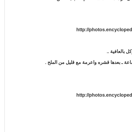
 بالعافية ..
عة ـ بعدها قشره واعرمة مع قليل من الملح .