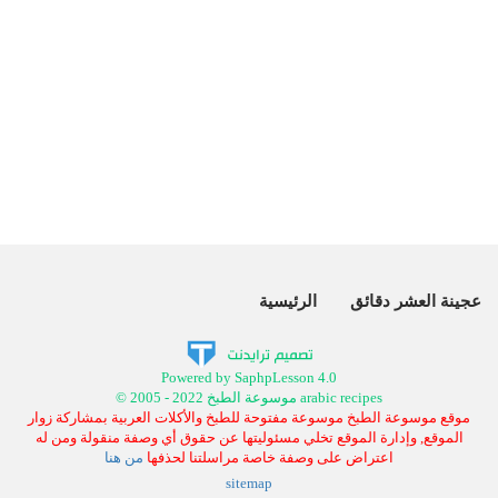
عجينة العشر دقائق
الرئيسية
Powered by SaphpLesson 4.0
© 2005 - 2022 موسوعة الطبخ arabic recipes
موقع موسوعة الطبخ موسوعة مفتوحة للطبخ والأكلات العربية بمشاركة زوار
الموقع, وإدارة الموقع تخلي مسئوليتها عن حقوق أي وصفة منقولة ومن له
اعتراض على وصفة خاصة مراسلتنا لحذفها
من هنا
sitemap