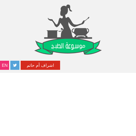
اشراف أم حاتم
EN