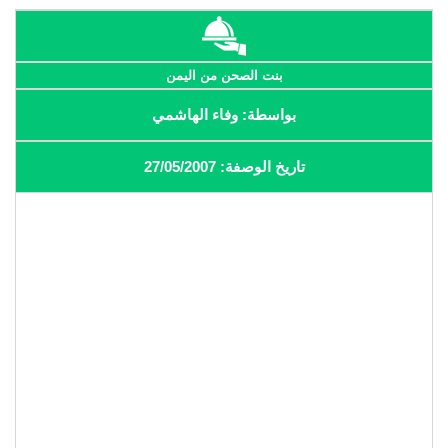
بنت الصحن من اليمن
بواسطة: وفاء الهاشمي
تاريخ الوصفة: 27/05/2007