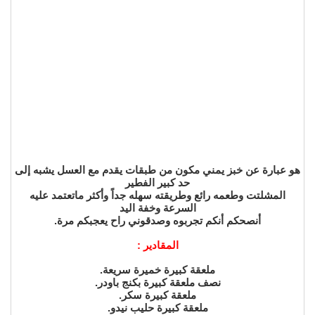
هو عبارة عن خبز يمني مكون من طبقات يقدم مع العسل يشبه إلى
حد كبير الفطير
المشلتت وطعمه رائع وطريقته سهله جداً وأكثر ماتعتمد عليه
السرعة وخفة اليد
أنصحكم أنكم تجربوه وصدقوني راح يعجبكم مرة.
المقادير :
ملعقة كبيرة خميرة سريعة.
نصف ملعقة كبيرة بكنج باودر.
ملعقة كبيرة سكر.
ملعقة كبيرة حليب نيدو.