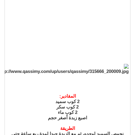
المقادير:
2 كوب سميد
2 كوب سكر
2 كوب ماء
اصبع زبدة أصغر حجم
الطريقة
نحمص السميد لوحده، ثم مع الزبدة جيدا لمدة ربع ساعة حتى