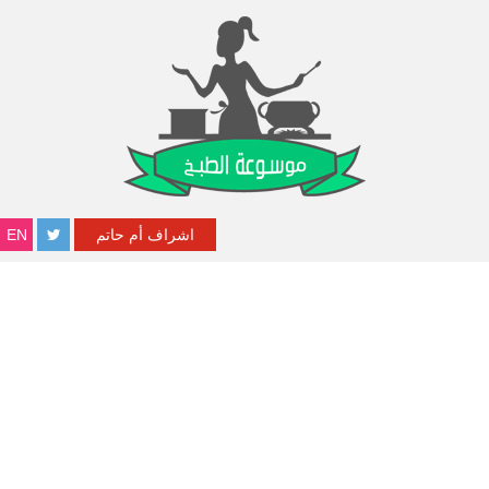
اشراف أم حاتم
EN