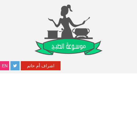
اشراف أم حاتم
EN