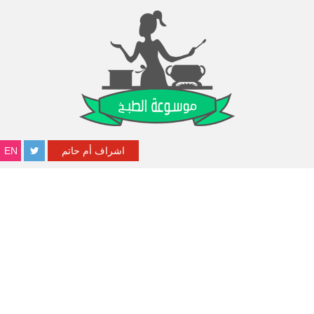
اشراف أم حاتم
EN