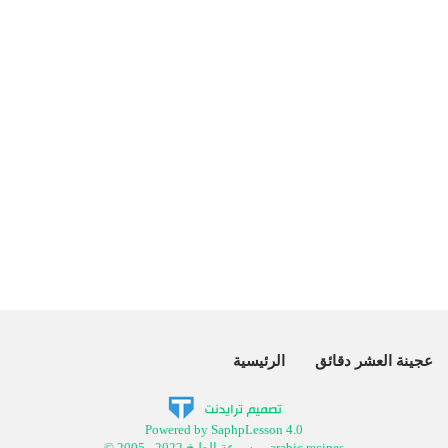
عجينة العشر دقائق
الرئيسية
Powered by SaphpLesson 4.0
© 2005 - 2022 موسوعة الطبخ arabic recipes