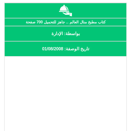
كتاب مطبخ منال العالم .. جاهز للتحميل 700 صفحة
بواسطة: الإدارة
تاريخ الوصفة: 01/08/2008