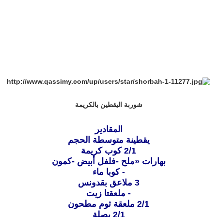
شوربة اليقطين بالكريمة
المقادير
يقطينة متوسطة الحجم
2/1 كوب كريمة
بهارات «ملح -فلفل أبيض -كمون
- كوبا ماء
3 ملاعق بقدونس
- ملعقتا زيت
2/1 ملعقة ثوم مطحون
2/1 بصلة