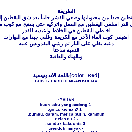
الطريقة
طين جيدا من محتوياتها وضعي القشر جانباً بعد شق اليقطين 
 قدر اسلقي اليقطين مع البصل واتركيه حتى ينضج مع كوب ما
اخلطي اليقطين في الخلاط واعيديه للقدر
اضيفي كوب الماء الآخر مع الكريمة وقلبي جيدا مع البهارات
دعيه يغلي على النار ثم رشي البقدونس عليه
قدميه ساخناً
وبالهناء والعافية
[color=Red]باللغة الاندونيسية
BUBUR LABU DENGAN KREMA
BAHAN:
- 1 buah labu yang sedang.
- 1 /2 gelas krema.
bumbu, garam, merica putih, kammun.
- 2 gelas air.
-3 sendok bakdunis.
- sendok minyak.