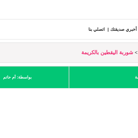
أخبري صديقتك
اتصلي بنا
شوربة اليقطين بالكريمة
ة
بواسطة: أم حاتم