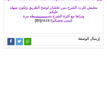
معليش كثرت الشرح بس علشان اوضح الطريق وتكون سهله
عليكم
وتراها مع كثرة الشرح بسيييييييييييطه مرة
[/B]
اتمنى تعجبكم
[/SIZE]
إرسال الوصفة