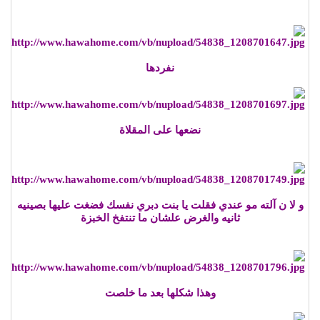
نفردها
نضعها على المقلاة
و لا ن آلته مو عندي فقلت يا بنت دبري نفسك فضغت عليها بصينيه
ثانيه والغرض علشان ما تنتفخ الخبزة
وهذا شكلها بعد ما خلصت