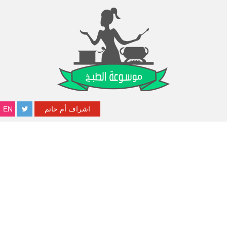
اشراف أم حاتم
EN