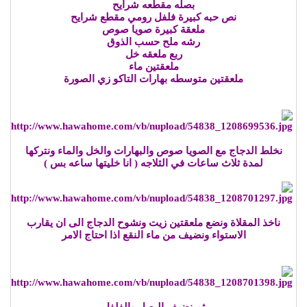
بصله مقطعه شرايح
نص حبه كبيرة فلفل رومي مقطع شرايح
ملعقة كبيرة صويا صوص
رشه ملح حسب الذوق
ربع ملعقه خل
ملعقتين ماء
ملعقتين متوسطه بهارات التاكو زي الصورة
نخلط الدجاج مع الصويا صوص والبهارات والخل والماء ونتركها
لمدة ثلاث ساعات في الثلاجه ( انا خليتها ساعه بس )
ناخذ المقلاة ونضع ملعقتين زيت ونشوح الدجاج الى ان يقارب
الاستواء ونضيف من ماء النقع اذا احتاج الامر