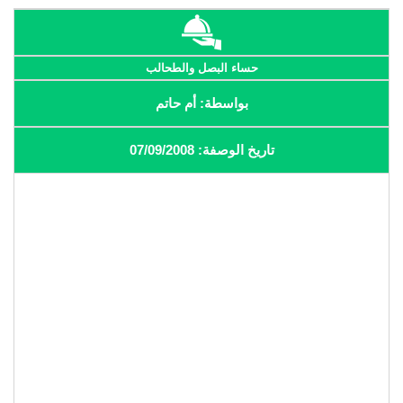
حساء البصل والطحالب
بواسطة: أم حاتم
تاريخ الوصفة: 07/09/2008