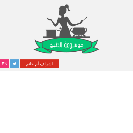
اشراف أم حاتم
EN