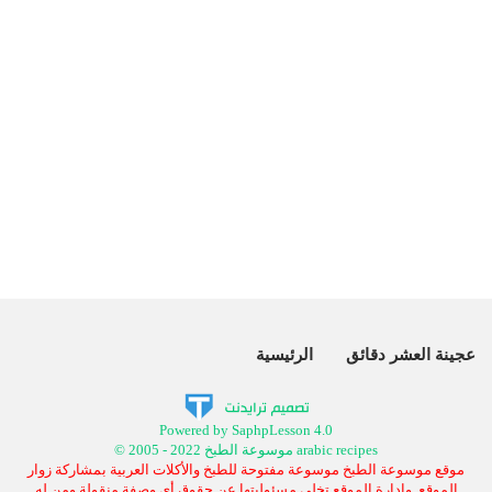
عجينة العشر دقائق
الرئيسية
Powered by SaphpLesson 4.0
© 2005 - 2022 موسوعة الطبخ arabic recipes
موقع موسوعة الطبخ موسوعة مفتوحة للطبخ والأكلات العربية بمشاركة زوار
الموقع, وإدارة الموقع تخلي مسئوليتها عن حقوق أي وصفة منقولة ومن له