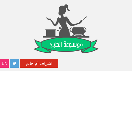
اشراف أم حاتم
EN