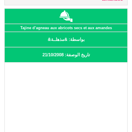
Tajine d’agneau aux abricots secs et aux amandes
بواسطة: &مذهلــة&
تاريخ الوصفة: 21/10/2008