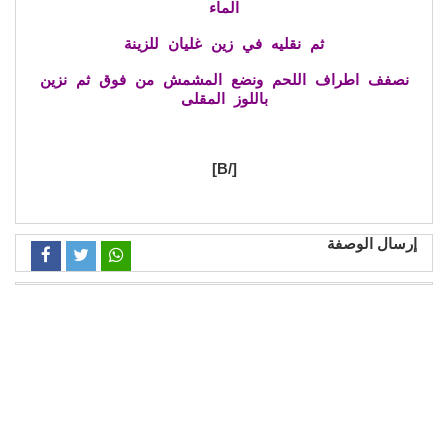
الماء
ثم نقليه في زين غليان للزينة
نصفف اطراف اللحم ونضع المشمش من فوق ثم نزين
باللوز المقلى
[/B]
إرسال الوصفة