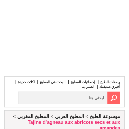
وصفات الطبخ
إحصائيات المطبخ
البحث في المطبخ
اكلات جديدة
أخبري صديقتك
اتصلي بنا
موسوعة الطبخ
المطبخ العربي
المطبخ المغربي
Tajine d’agneau aux abricots secs et aux
amandes