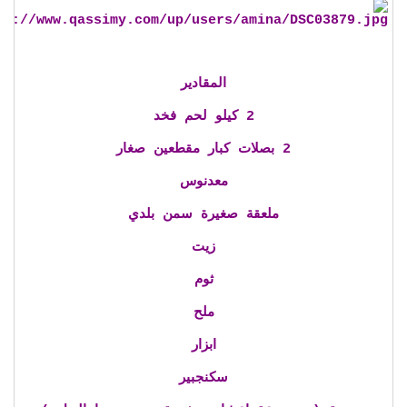
المقادير
2 كيلو لحم فخد
2 بصلات كبار مقطعين صغار
معدنوس
ملعقة صغيرة سمن بلدي
زيت
ثوم
ملح
ابزار
سكنجبير