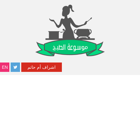
اشراف أم حاتم
EN