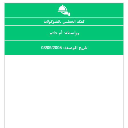
كعكة الخطمي بالشوكولاتة
بواسطة: أم حاتم
تاريخ الوصفة: 03/09/2005