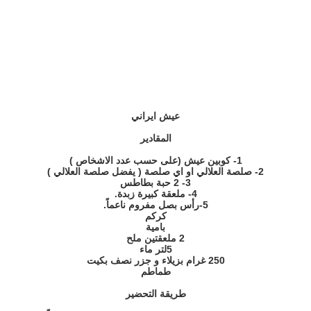
عيش ايراني
المقادير
1- كوبين عيش (على حسب عدد الاشخاص )
2- صلصة العلالي او اي صلصة ( يفضل صلصة العلالي )
3- 2 حبة بطاطس
4- ملعقة كبيرة زبدة.
5-رأس بصل مفروم ناعماً.
كركم
بامية
2 ملعقتين ملح
5لتر ماء
250 غرام بزيلاء و جزر نصف بكيت
طماطم
طريقة التحضير