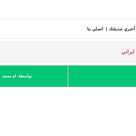
أخبري صديقتك
اتصلي بنا
يراني
بواسطة: ام محمد