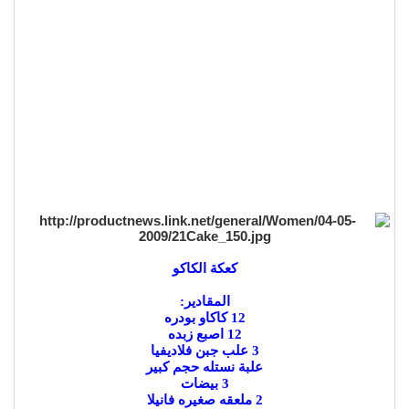
كعكة الكاكو
المقادير:
12 كاكاو بودره
12 اصبع زبده
3 علب جبن فلاديفيا
علبة نستله حجم كبير
3 بيضات
2 ملعقه صغيره فانيلا