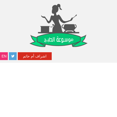
اشراف أم حاتم
EN