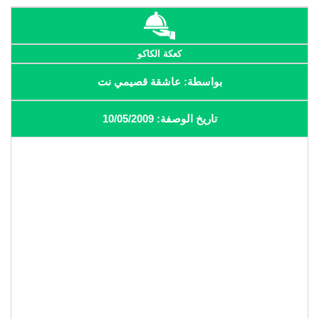
كعكة الكاكو
بواسطة: عاشقة قصيمي نت
تاريخ الوصفة: 10/05/2009