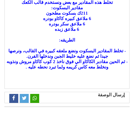
تخلط هذه المقادير مع بعض ونستخدم قالب الكعك
مقادير البسكوت:
211ك بسكوت مطحون
6 ملاعق كبيره كاكاو بودره
6 ملاعق سكر بودره
6 ملاعق زبده
الطريقه:
- تخلط المقادير البسكوت ونضع ملعقه كبيره في القالب، ونرصها
جيدا ثم نضع عليه خليط الجبن وندخلها الفرن.
- ثم الحين مقادبر الكاكاو الي فوق ناخذ 2 كوب كاكاو مروش ونذوبه
ونخلط معه كاس كريمه ولما تبرد نحطه عليه .
إرسال الوصفة