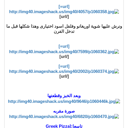
[url=]
[/url]
ونرش عليها شوية اوريغانو وفلفل اسود اختيارى وهذا شكلها قبل ما
تدخل الفرن
[url=]
[/url]
[url=]
[/url]
وبعد الخبز وقطعتها
صورة مقربه
تاسعا:
[
Greek Pizza