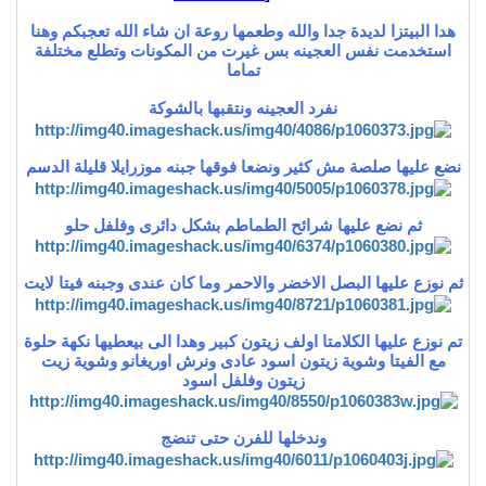
هدا البيتزا لديدة جدا والله وطعمها روعة ان شاء الله تعجبكم وهنا
استخدمت نفس العجينه بس غيرت من المكونات وتطلع مختلفة
تماما
نفرد العجينه ونتقبها بالشوكة
نضع عليها صلصة مش كثير ونضعا فوقها جبنه موزرايلا قليلة الدسم
ثم نضع عليها شرائح الطماطم بشكل دائرى وفلفل حلو
ثم نوزع عليها البصل الاخضر والاحمر وما كان عندى وجبنه فيتا لايت
تم نوزع عليها الكلامتا اولف زيتون كبير وهدا الى بيعطيها نكهة حلوة
مع الفيتا وشوية زيتون اسود عادى ونرش اوريغانو وشوية زيت
زيتون وفلفل اسود
وندخلها للفرن حتى تنضج