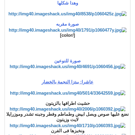
وهدا شكلها
صورة مقربه
[/color]
صورة للنوعين
عاشرا: بيتزا النجمة بالخضار
حشيت اطرافها بالزيتون
نضع عليها صوص وبصل ابيض وطماطم وفطر وجبنه تشدر وموزرايلا
لايت وزيتون
ونخبزها فى الفرن