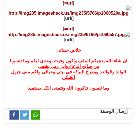
[url=]
[/url]
[url=]
[/url]
خلاص حبياتى
ان شاء الله يعجبكم الملف واكون وفيت بوعدى ليكم وما تنسونا
من صالح الدعاء وانى ربى يشفى
الوالد والوالدة ويطرح البركة فى بيتى وعيالى ولكم منى جزيل
الشكر.
وما تنسون تذكرون الله ونتمنى الكل يستفيد
إرسال الوصفة