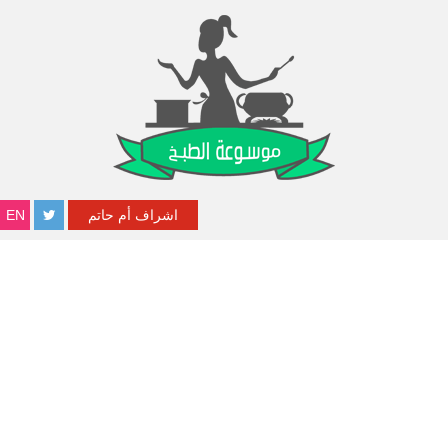
اشراف أم حاتم
EN