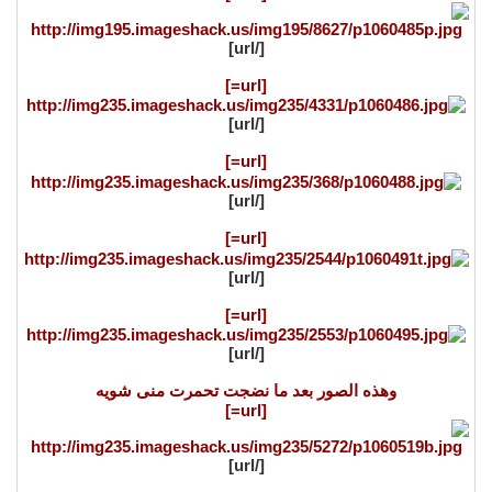
[/url]
[url=]
[/url]
[url=]
[/url]
[url=]
[/url]
[url=]
[/url]
وهذه الصور بعد ما نضجت تحمرت منى شويه
[url=]
[/url]