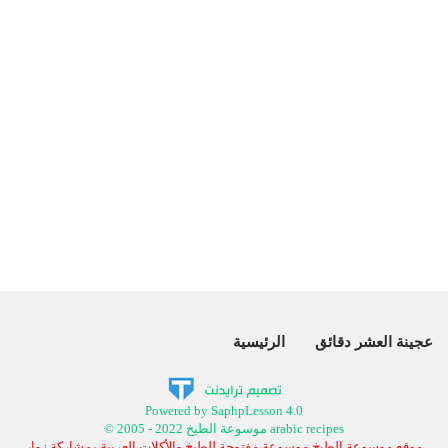
عجينة العشر دقائق
الرئيسية
Powered by SaphpLesson 4.0
© 2005 - 2022 موسوعة الطبخ arabic recipes
موقع موسوعة الطبخ موسوعة مفتوحة للطبخ والأكلات العربية بمشاركة زوار