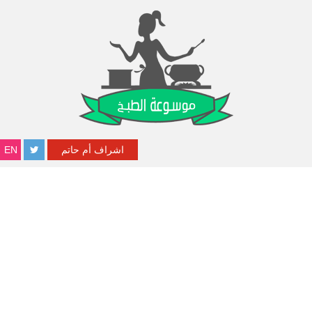
اشراف أم حاتم
EN