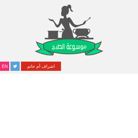
اشراف أم حاتم
EN