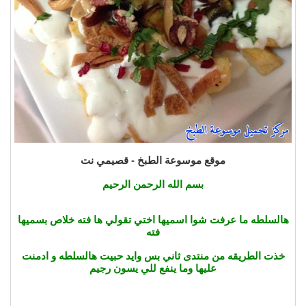
موقع موسوعة الطبخ - قصيمي نت
بسم الله الرحمن الرحيم
هالسلطه ما عرفت شوا اسميها اختي تقولي ها فته خلاص بسميها
فته
خذت الطريقه من منتدى ثاني بس وايد حبيت هالسلطه و ادمنت
عليها وما ينفع للي يسون رجيم