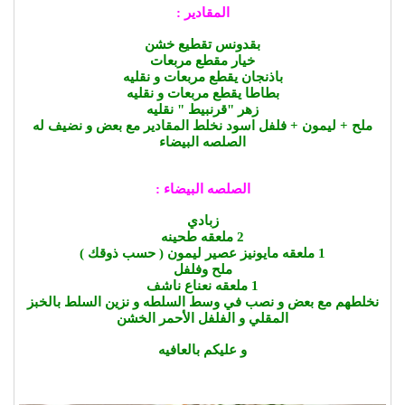
المقادير :
بقدونس تقطيع خشن
خيار مقطع مربعات
باذنجان يقطع مربعات و نقليه
بطاطا يقطع مربعات و نقليه
زهر "قرنبيط " نقليه
ملح + ليمون + فلفل اسود نخلط المقادير مع بعض و نضيف له
الصلصه البيضاء
الصلصه البيضاء :
زبادي
2 ملعقه طحينه
1 ملعقه مايونيز عصير ليمون ( حسب ذوقك )
ملح وفلفل
1 ملعقه نعناع ناشف
نخلطهم مع بعض و نصب في وسط السلطه و نزين السلط بالخبز
المقلي و الفلفل الأحمر الخشن
و عليكم بالعافيه