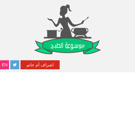
اشراف أم حاتم
EN