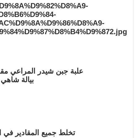
علبة جبن شيدر المراعي مق
بيالة شاهي 
تخلط جميع المقادير في ا