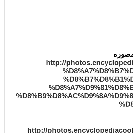
لمصوره