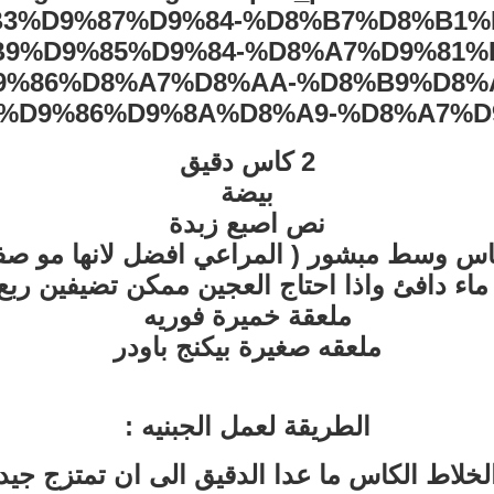
2 كاس دقيق
بيضة
نص اصبع زبدة
اس وسط مبشور ( المراعي افضل لانها مو صفر
ماء دافئ واذا احتاج العجين ممكن تضيفين ربع ب
ملعقة خميرة فوريه
ملعقه صغيرة بيكنج باودر
الطريقة لعمل الجبنيه :
لخلاط الكاس ما عدا الدقيق الى ان تمتزج جيد