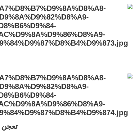
تعجن 