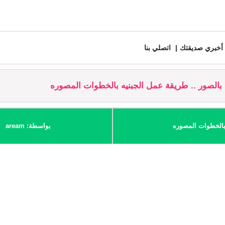
أخبري صديقتك
اتصلي بنا
بالصور .. طريقة عمل الجبنيه بالخطوات المصوره
 بالخطوات المصوره
بواسطة: aream