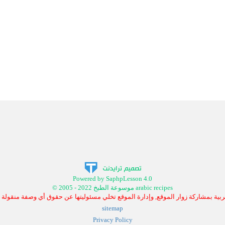
Powered by SaphpLesson 4.0
© 2005 - 2022 موسوعة الطبخ arabic recipes
بية بمشاركة زوار الموقع, وإدارة الموقع تخلي مسئوليتها عن حقوق أي وصفة منقولة
sitemap
Privacy Policy