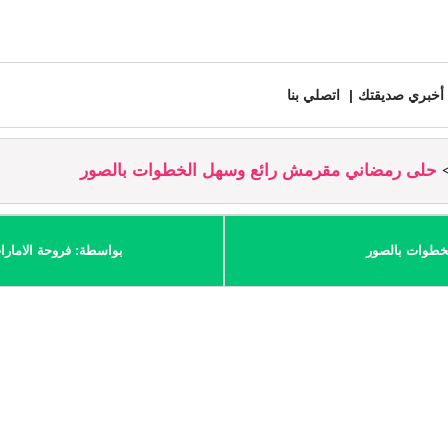
أخبري صديقتك
اتصلي بنا
حلى رمضاني مقرمش رائع وسهل الخطوات بالصور
خطوات بالصور
بواسطة: فروحة الامارا