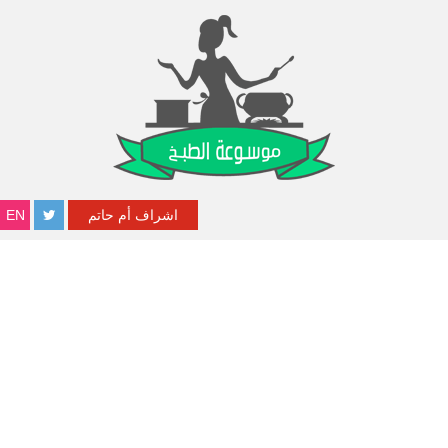
اشراف أم حاتم
EN