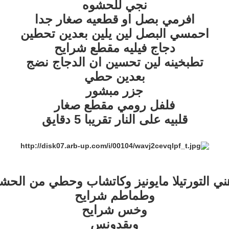
نجي للحشوه
افرمي بصل او قطعيه صغار جدا
احمسي البصل لين يلين بعدين تحطين
دجاج فيليه مقطع شرايح
تطبخينه لين تحسين ان الدجاج نضج
بعدين حطي
جزر مبشور
فلفل رومي مقطع صغار
قلبيه على النار تقريبا 5 دقايق
ني التورتيلا مايونيز وكاتشاب وحطي من الحش
وطماطم شرايح
وخس شرايح
وبقدونس