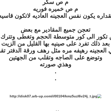
م ص سكر
م ص خميره فوريه
اره يكون نفس العجينه العاديه لاتكون قاسيه و
تعجن جميع المقادير مع بعض
تكور الى كور متوسطة الحجم وتغطى وتترك 20 دقيقه
بعد ذلك تفرد على صينيه بها القليل من الزيت
 العجينه رهيفه مره مثل رهف ورقة الدفتر تقري
وتوضع على الصاجه وتقلب من الجهتين
وهذي صورته
.
.