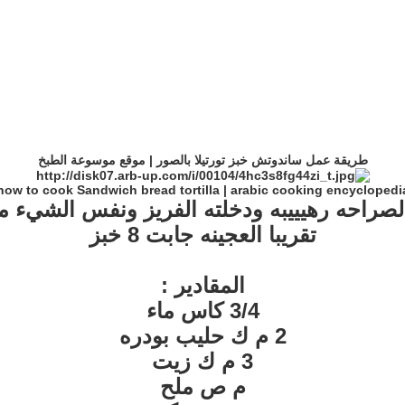
طريقة عمل ساندوتش خبز تورتيلا بالصور | موقع موسوعة الطبخ
how to cook Sandwich bread tortilla | arabic cooking encyclopedi
الصراحه رهيييبه ودخلته الفريز ونفس الشيء 
تقريبا العجينه جابت 8 خبز
المقادير :
3/4 كاس ماء
2 م ك حليب بودره
3 م ك زيت
م ص ملح