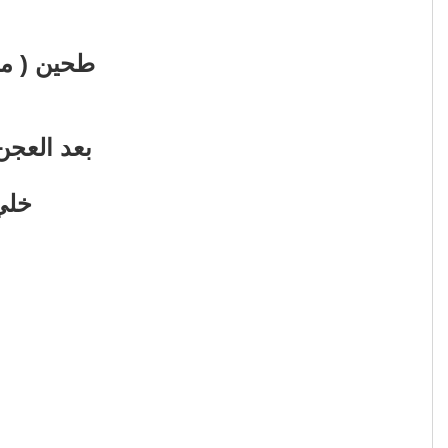
طحين ( مقد
بعد العجن 
خلي