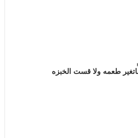
ماتغير طعمه ولا قست الخبزه