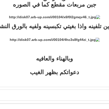
جبن مربعات مقطع كما في الصوره
ن تلفينه واذا بغيتي تكبسينه ولفيه بالورق الن
وبالهناء والعافيه
دعواتكم بظهر الغيب