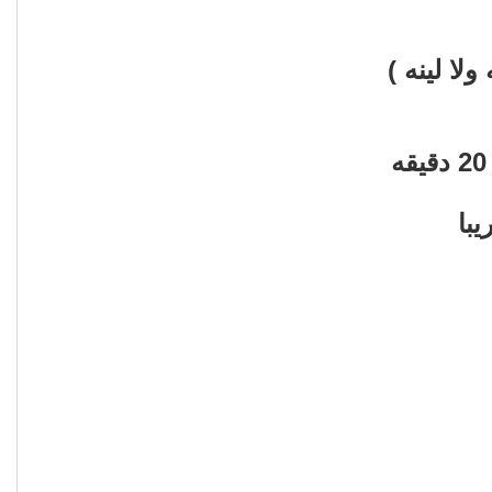
لا لينه )
با