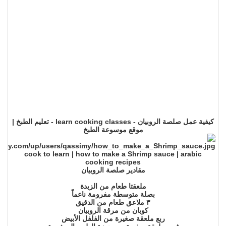
كيفية عمل صلصة الروبيان - learn cooking classes - تعليم الطبخ |
موقع موسوعة الطبخ
cook to learn | how to make a Shrimp sauce | arabic
cooking recipes
مقادير صلصة الروبيان
ملعقتا طعام من الزبدة
بصلة متوسطة مفرومة ناعماً
٣ ملاعق طعام من الدقيق
كوبان من مرقة الروبيان
ربع ملعقة صغيرة من الفلفل الأبيض