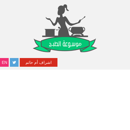
اشراف أم حاتم
EN