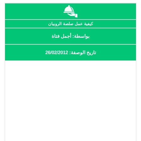
كيفية عمل صلصة الروبيان
بواسطة: أجمل فتاة
تاريخ الوصفة: 26/02/2012