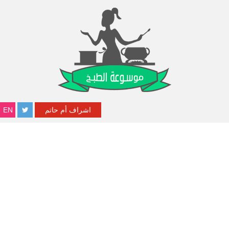
اشراف أم حاتم
EN