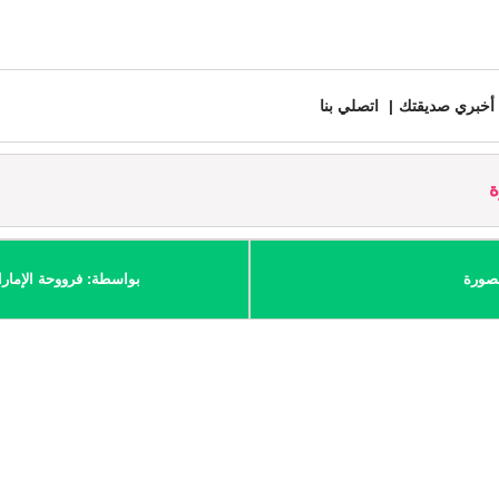
أخبري صديقتك
اتصلي بنا
ة
مصورة
بواسطة: فرووحة الإمار