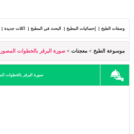
وصفات الطبخ
إحصائيات المطبخ
البحث في المطبخ
اكلات جديدة
موسوعة الطبخ
معجنات
صورة البرقر بالخطوات المصور
صورة البرقر بالخطوات ال