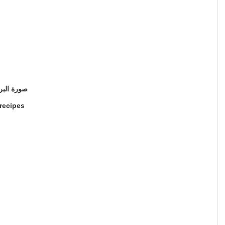
صورة البرقر بالخطوات الم
 recipes