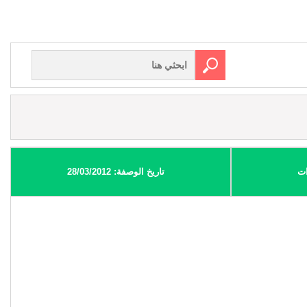
ات
تاريخ الوصفة: 28/03/2012