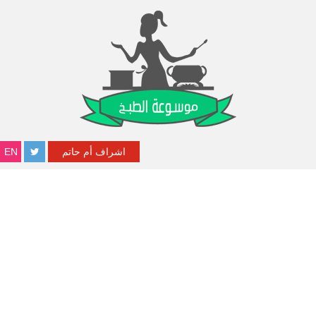
اشراف أم حاتم
EN