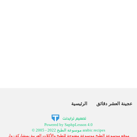
عجينة العشر دقائق
الرئيسية
Powered by SaphpLesson 4.0
© 2005 - 2022 موسوعة الطبخ arabic recipes
موقع موسوعة الطبخ موسوعة مفتوحة للطبخ والأكلات العربية بمشاركة زوار