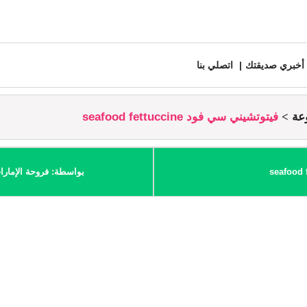
أخبري صديقتك
اتصلي بنا
عة
فيتوتشيني سي فود seafood fettuccine
بواسطة: فروحة الإمارا