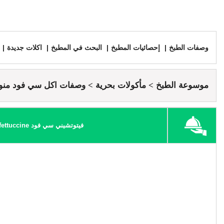
وصفات الطبخ
إحصائيات المطبخ
البحث في المطبخ
اكلات جديدة
موسوعة الطبخ
مأكولات بحرية
وصفات اكل سي فود منو
فيتوتشيني سي فود seafood fettuccine