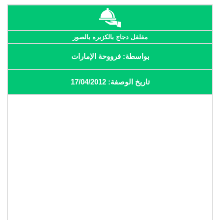
مقلقل دجاج بالكزبره بالصور
بواسطة: فرووحة الإمارات
تاريخ الوصفة: 17/04/2012