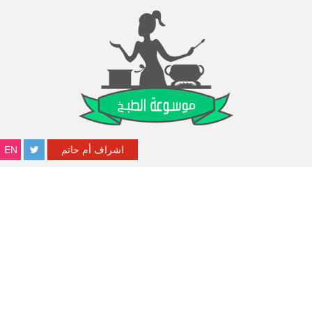
اشراف أم حاتم
EN