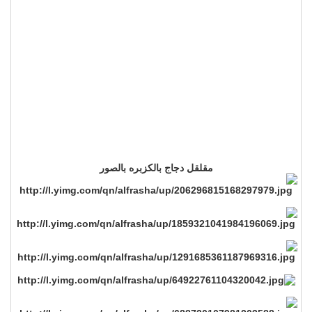
مقلقل دجاج بالكزبره بالصور