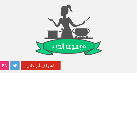
اشراف أم حاتم
EN