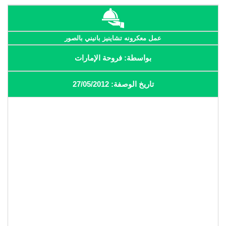
عمل معكرونه تشاينيز بانيني بالصور
بواسطة: فروحة الإمارات
تاريخ الوصفة: 27/05/2012