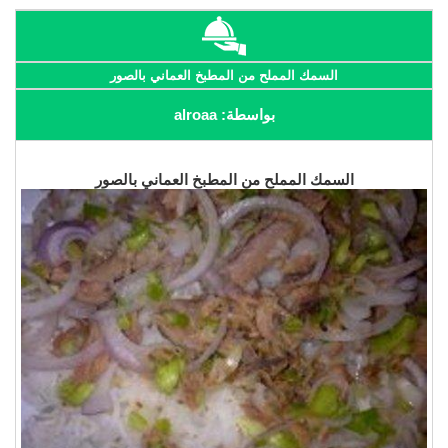
السمك المملح من المطبخ العماني بالصور
بواسطة: alroaa
السمك المملح من المطبخ العماني بالصور