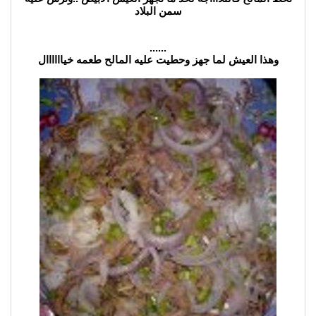
سمن البلاد
......
وهذا العيش لما جهز وحطيت عليه المالح طعمه خياااااال