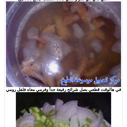
في هالوقت قطعي بصل شرائح رفيعة جداً وفرمي معاه فلفل رومي