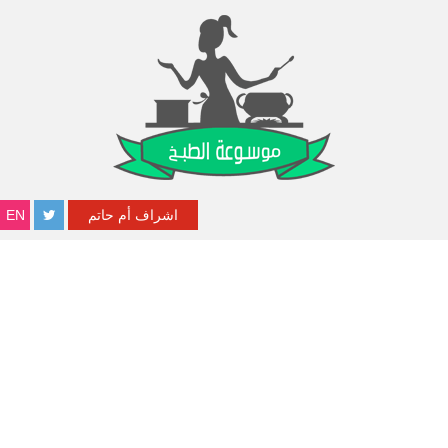
اشراف أم حاتم
EN