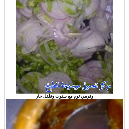
وفرمي ثوم مع سنوت وفلفل حار