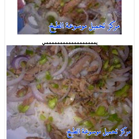
يممممممممممممممممممي