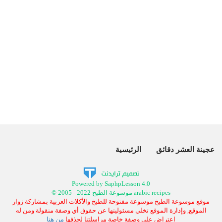
عجينة العشر دقائق
الرئيسية
Powered by SaphpLesson 4.0
© 2005 - 2022 موسوعة الطبخ arabic recipes
موقع موسوعة الطبخ موسوعة مفتوحة للطبخ والأكلات العربية بمشاركة زوار
الموقع, وإدارة الموقع تخلي مسئوليتها عن حقوق أي وصفة منقولة ومن له
اعتراض على وصفة خاصة مراسلتنا لحذفها
من هنا