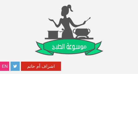
اشراف أم حاتم
EN