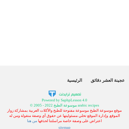
عجينة العشر دقائق
الرئيسية
Powered by SaphpLesson 4.0
© 2005 - 2022 موسوعة الطبخ arabic recipes
موقع موسوعة الطبخ موسوعة مفتوحة للطبخ والأكلات العربية بمشاركة زوار
الموقع, وإدارة الموقع تخلي مسئوليتها عن حقوق أي وصفة منقولة ومن له
اعتراض على وصفة خاصة مراسلتنا لحذفها
من هنا
sitemap