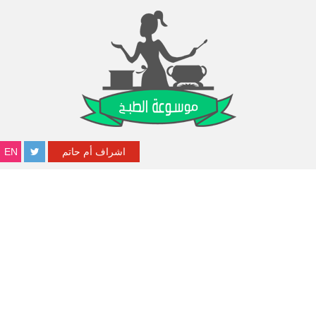
اشراف أم حاتم
EN