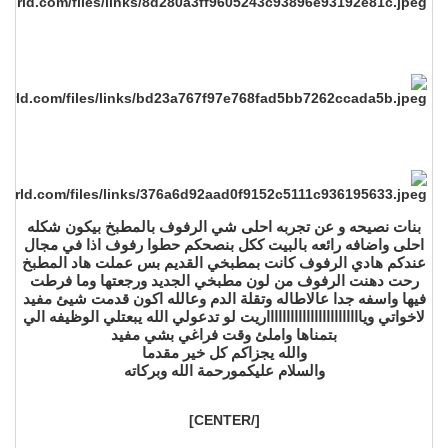
بنات نصيحه و عن تجربه احلى شي الرفوف بالمطبخ بيكون شكله
احلى واضافه رائعه بالبيت ككل بنصحكم حطوا رفوف اذا في مجال
عندكم هادي الرفوف كانت بمطبخي القديم بس عملت هاد المطبخ
رحت دهنت الرفوف من لون مطبخي الجديد ورجعتها وما فرطت
فيها واسفه جدا عالاطاله وتقلة الدم وعالله اكون قدمت شيئ مفيد
لاخواتي ويااااااااااااااااااااااااريت لو تدعولي الله يبعتلي الوظيفه الي
بتمناها واملئ وقت فراغي بشي مفيد
والله يجزاكم كل خير مقدما
والسلام عليكمورحمة الله وبركاته
[/CENTER]