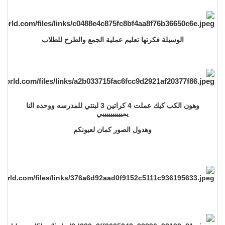
الوسيلة فكرتها تعليم عملية الجمع والطرح للطلاب
وهون الكب كيك عملت 4 كراتين 3 لبنتي للمدرسه ووحده النا
يمييييييييييي
وهدول الصور كمان لعيونكم