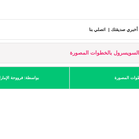
أخبري صديقتك
اتصلي بنا
لسويسرول بالخطوات المصورة
طوات المصورة
بواسطة: فرووحة الإمار