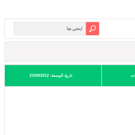
ات
تاريخ الوصفة: 23/09/2012