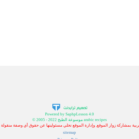
Powered by SaphpLesson 4.0
© 2005 - 2022 موسوعة الطبخ arabic recipes
بية بمشاركة زوار الموقع, وإدارة الموقع تخلي مسئوليتها عن حقوق أي وصفة منقولة
sitemap