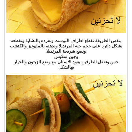
بنفس الطريقة نقطع اطراف التوست ونفرده بالنشابة ونقطعه
بشكل دائرة على حجم حبة المرتديلا وندهنه بالمايونيز والكتشب
ونضع شريحة المرتديلا
وجبن سلايس
خس ونقفل الطرفين بعود الاسنان مع وضع الزيتون والخيار
بهالشكل