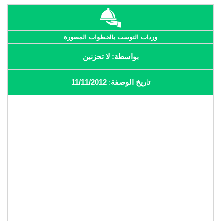
وردات التوست بالخطوات المصورة
بواسطة: لا تحزنين
تاريخ الوصفة: 11/11/2012