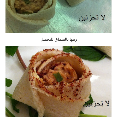
زينها بالسماق للتجميل