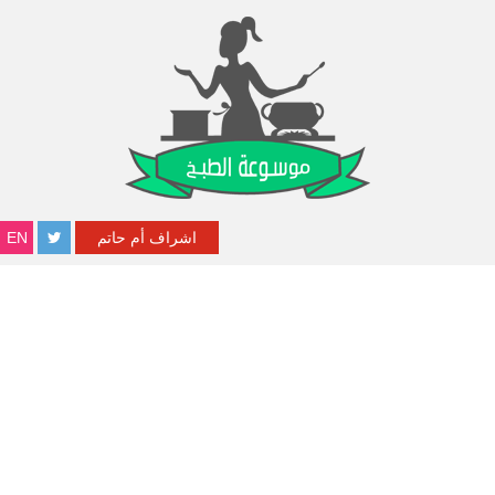
اشراف أم حاتم
EN