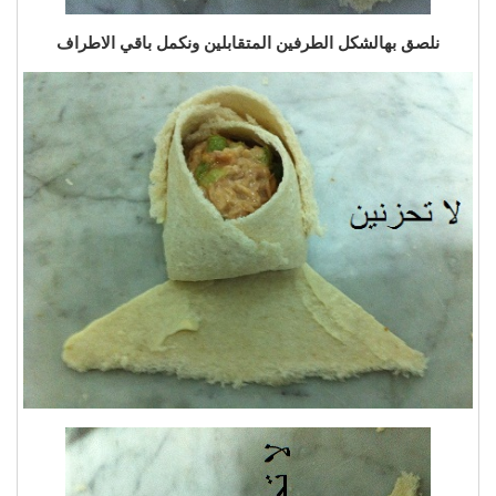
نلصق بهالشكل الطرفين المتقابلين ونكمل باقي الاطراف