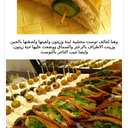
وهنا لفائف توست محشية لبنة وزيتون ولفيتها ولصقتها بالجبن
وزينت الاطراف بالزعتر والسماق ووضعت عليها حبة زيتون
وايضا جيب التاجر بالتوست