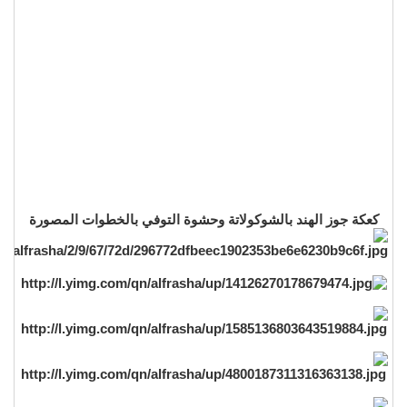
كعكة جوز الهند بالشوكولاتة وحشوة التوفي بالخطوات المصورة