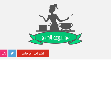
اشراف أم حاتم
EN