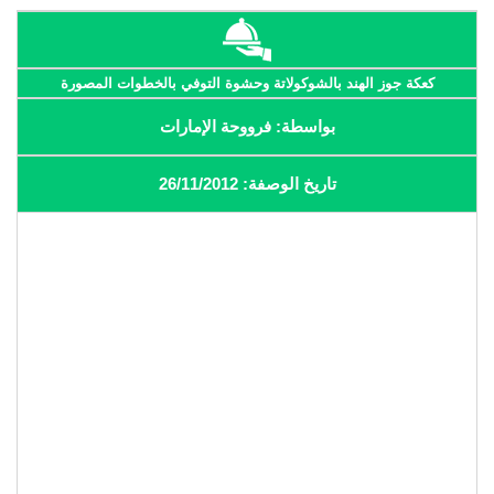
كعكة جوز الهند بالشوكولاتة وحشوة التوفي بالخطوات المصورة
بواسطة: فرووحة الإمارات
تاريخ الوصفة: 26/11/2012