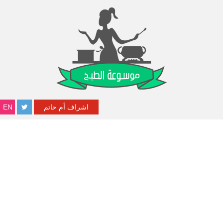
اشراف أم حاتم
EN