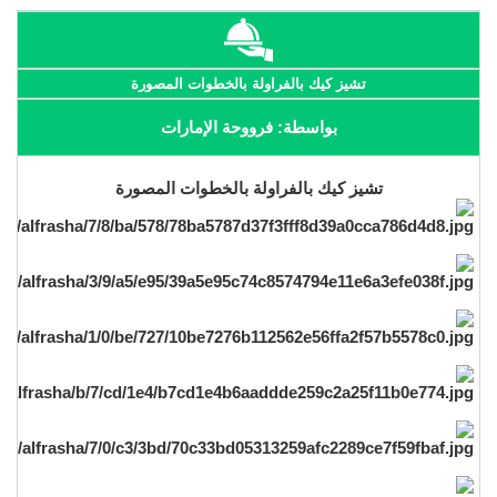
تشيز كيك بالفراولة بالخطوات المصورة
بواسطة: فرووحة الإمارات
تشيز كيك بالفراولة بالخطوات المصورة