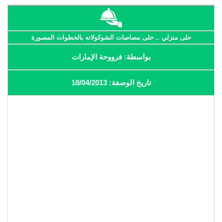
حلى منزلي .. حلى مصاصات الشوكولاته بالخطوات المصورة
بواسطة: فرووحة الإمارات
تاريخ الوصفة: 18/04/2013