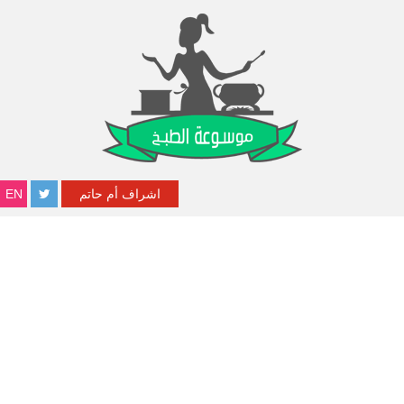
اشراف أم حاتم
EN