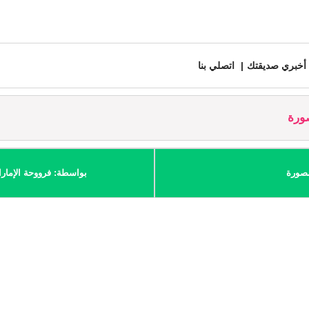
أخبري صديقتك
اتصلي بنا
ورة
مصورة
بواسطة: فرووحة الإمار