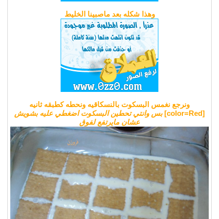
وهذا شكله بعد ماصبينا الخليط
ونرجع نغمس البسكوت بالنسكاقيه ونحطه كطبقه ثانيه
[color=Red]
بس وانتي تحطين البسكوت اضغطي عليه بشويش
عشان مايرتفع لفوق