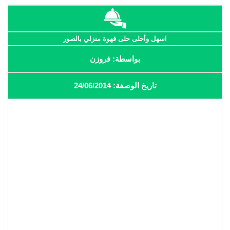
اسهل وأحلى حلى قهوة منزلي بالصور
بواسطة: فروزن
تاريخ الوصفة: 24/06/2014