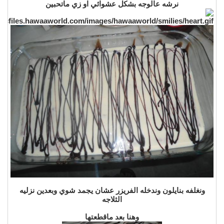
نرشه عالوجه بشكل عشوائي او زي ماتحبين
ونغلفه بنايلون وندخله الفريزر عشان يجمد شوي وبعدين نزليه
الثلاجه
وهنا بعد ماقطعتها