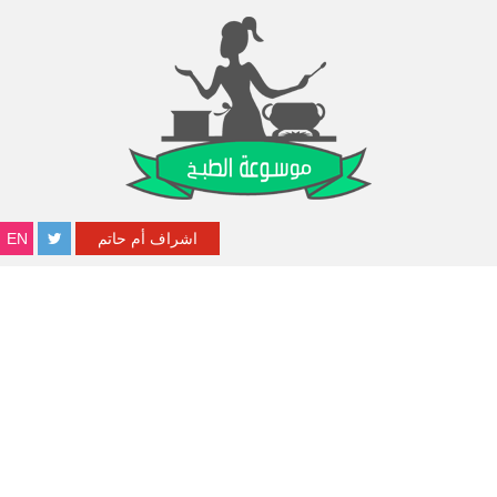
اشراف أم حاتم
EN