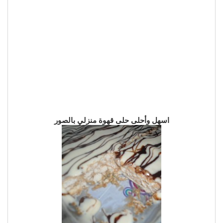
اسهل وأحلى حلى قهوة منزلي بالصور