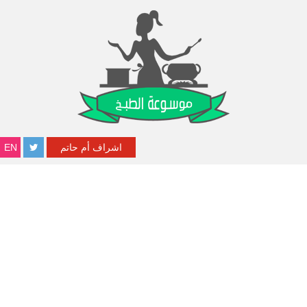
اشراف أم حاتم
EN