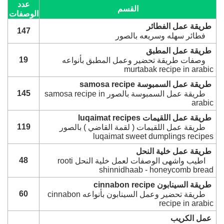
عدد
القسم
الوصفات
طريقة عمل الفطائر
147
فطائر سهله وسريعه بالصور
طريقة عمل المطبق
19
وصفات طريقة تحضير وعمل المطبق بأنواعه
murtabak recipe in arabic
طريقة عمل السمبوسة samosa recipe
145
طريقة عمل السمبوسة بالصور samosa recipe in
arabic
طريقة عمل اللقيمات luqaimat recipes
119
طريقة عمل اللقيمات ( لقمة القاضي ) بالصور
luqaimat sweet dumplings recipes
طريقة عمل خلية النحل
48
اطيب واشهى الوصفات لعمل خلية النحل rooti
shinnidhaab - honeycomb bread
طريقة السينابون cinnabon recipe
60
طريقة تحضير وعمل السينابون بأنواعه cinnabon
recipe in arabic
عمل الكريب