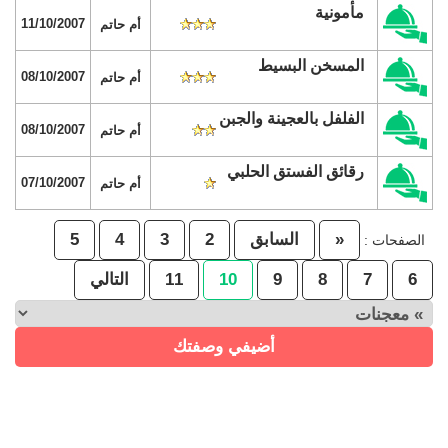
مأمونية
11/10/2007
أم حاتم
المسخن البسيط
08/10/2007
أم حاتم
الفلفل بالعجينة والجبن
08/10/2007
أم حاتم
رقائق الفستق الحلبي
07/10/2007
أم حاتم
«
السابق
2
3
4
5
الصفحات :
6
7
8
9
10
11
التالي
أضيفي وصفتك