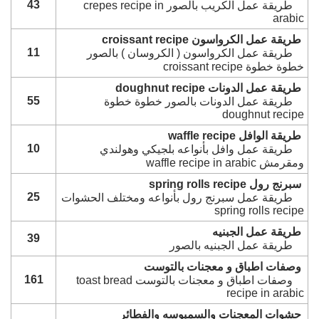
43
طريقة عمل الكريب بالصور crepes recipe in
arabic
طريقة عمل الكرواسون croissant recipe
11
طريقة عمل الكرواسون ( الكروسان ) بالصور
خطوة خطوة croissant recipe
طريقة عمل الدونات doughnut recipe
55
طريقة عمل الدونات بالصور خطوة خطوة
doughnut recipe
طريقة الوافل waffle recipe
10
طريقة عمل وافل بأنواعه بلجيكي وهولندي
ومقرمش waffle recipe in arabic
سبرنج رول spring rolls recipe
25
طريقة عمل سبرنج رول بأنواعه ومختلف الحشوات
spring rolls recipe
طريقة عمل الجبنيه
39
طريقة عمل الجبنيه بالصور
وصفات اطباق و معجنات بالتوست
161
وصفات اطباق و معجنات بالتوست toast bread
recipe in arabic
حشوات المعجنات والسمبوسه والفطائر