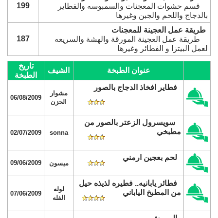
199
قسم حشوات المعجنات والسمبوسه والفطاير
بالدجاج واللحم والجبن وغيرها
طريقة عمل العجينة للمعجنات
187
طريقة عمل العجينة المورقة والهشة والسريعه
لعمل البيتزا و الفطائر وغيرها
تاريخ
عنوان الطبخة
الشيف
الطبخة
فطاير افخاذ الدجاج بالصور
مشوار
06/08/2009
الحزن
سويسرول الزعتر بالصور من
مطبخي
02/07/2009
sonna
لحم بعجين ارمني
09/06/2009
ميسون
فطائر يابانيه.. فطيره لذيذه حيل
لوله
من المطبخ الياباني
07/06/2009
الفله