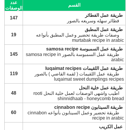
عدد
القسم
الوصفات
طريقة عمل الفطائر
147
فطائر سهله وسريعه بالصور
طريقة عمل المطبق
19
وصفات طريقة تحضير وعمل المطبق بأنواعه
murtabak recipe in arabic
طريقة عمل السمبوسة samosa recipe
145
طريقة عمل السمبوسة بالصور samosa recipe in
arabic
طريقة عمل اللقيمات luqaimat recipes
119
طريقة عمل اللقيمات ( لقمة القاضي ) بالصور
luqaimat sweet dumplings recipes
طريقة عمل خلية النحل
48
اطيب واشهى الوصفات لعمل خلية النحل rooti
shinnidhaab - honeycomb bread
طريقة السينابون cinnabon recipe
60
طريقة تحضير وعمل السينابون بأنواعه cinnabon
recipe in arabic
عمل الكريب