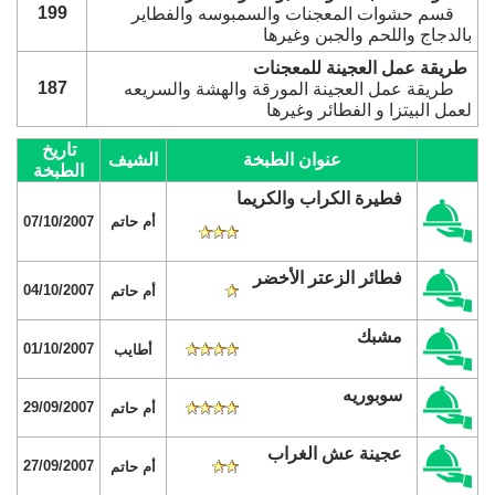
199
قسم حشوات المعجنات والسمبوسه والفطاير
بالدجاج واللحم والجبن وغيرها
طريقة عمل العجينة للمعجنات
187
طريقة عمل العجينة المورقة والهشة والسريعه
لعمل البيتزا و الفطائر وغيرها
تاريخ
عنوان الطبخة
الشيف
الطبخة
فطيرة الكراب والكريما
أم حاتم
07/10/2007
فطائر الزعتر الأخضر
04/10/2007
أم حاتم
مشبك
01/10/2007
أطايب
سوبوريه
29/09/2007
أم حاتم
عجينة عش الغراب
27/09/2007
أم حاتم