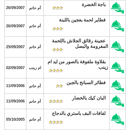
باجة الخضرة
26/09/2007
أم حاتم
فطاير لحمة بعجين باللبنة
أم حاتم
26/09/2007
عجينة رقائق الجلاش باللحمة
المفرومة والبصل
أم حاتم
25/09/2007
بقلاوة ملفوفة بالصور من ايد ام
زينب
ام زينب
02/09/2007
فطائر السبانخ بالجبن
11/09/2006
أم حاتم
البان كيك بالخضار
11/09/2006
أم حاتم
لفافات البف باستري بالدجاج
أم حاتم
05/10/2005