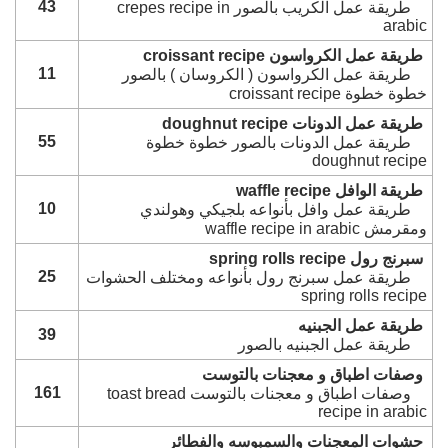
43
طريقة عمل الكريب بالصور crepes recipe in
arabic
طريقة عمل الكرواسون croissant recipe
11
طريقة عمل الكرواسون ( الكروسان ) بالصور
خطوة خطوة croissant recipe
طريقة عمل الدونات doughnut recipe
55
طريقة عمل الدونات بالصور خطوة خطوة
doughnut recipe
طريقة الوافل waffle recipe
10
طريقة عمل وافل بأنواعه بلجيكي وهولندي
ومقرمش waffle recipe in arabic
سبرنج رول spring rolls recipe
25
طريقة عمل سبرنج رول بأنواعه ومختلف الحشوات
spring rolls recipe
طريقة عمل الجبنيه
39
طريقة عمل الجبنيه بالصور
وصفات اطباق و معجنات بالتوست
161
وصفات اطباق و معجنات بالتوست toast bread
recipe in arabic
حشوات المعجنات والسمبوسه والفطائر