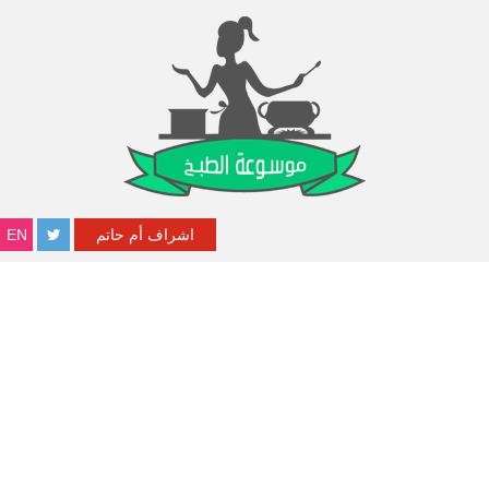
اشراف أم حاتم
EN