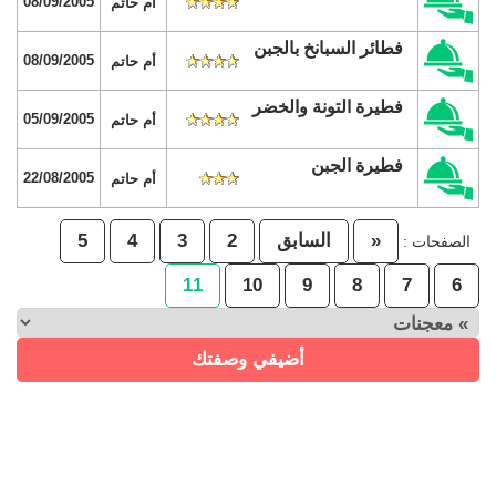
08/09/2005
أم حاتم
فطائر السبانخ بالجبن
08/09/2005
أم حاتم
فطيرة التونة والخضر
05/09/2005
أم حاتم
فطيرة الجبن
22/08/2005
أم حاتم
«
السابق
2
3
4
5
الصفحات :
11
10
9
8
7
6
أضيفي وصفتك