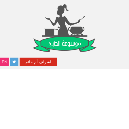
اشراف أم حاتم
EN