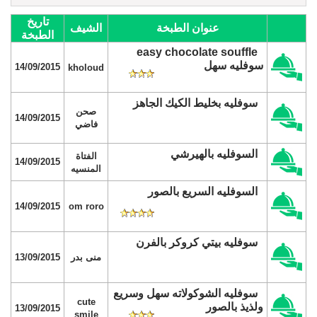
تاريخ
عنوان الطبخة
الشيف
الطبخة
easy chocolate souffle
سوفليه سهل
14/09/2015
kholoud
سوفليه بخليط الكيك الجاهز
صحن
14/09/2015
فاضي
السوفليه بالهيرشي
الفتاة
14/09/2015
المنسيه
السوفليه السريع بالصور
14/09/2015
om roro
سوفليه بيتي كروكر بالفرن
منى بدر
13/09/2015
سوفليه الشوكولاته سهل وسريع
cute
ولذيذ بالصور
13/09/2015
smile