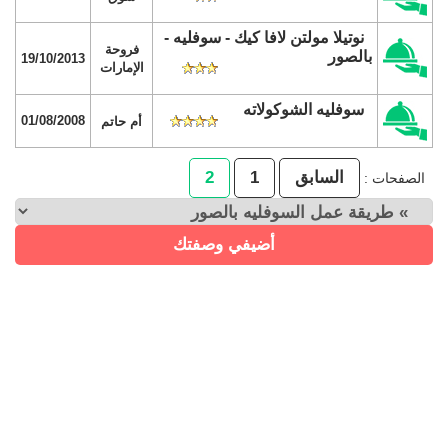
نوتيلا مولتن لافا كيك - سوفليه -
فروحة
بالصور
19/10/2013
الإمارات
سوفليه الشوكولاته
01/08/2008
أم حاتم
السابق
1
2
الصفحات :
أضيفي وصفتك