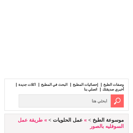
وصفات الطبخ
إحصائيات المطبخ
البحث في المطبخ
اكلات جديدة
أخبري صديقتك
اتصلي بنا
موسوعة الطبخ
»
عمل الحلويات
» طريقة عمل
السوفليه بالصور