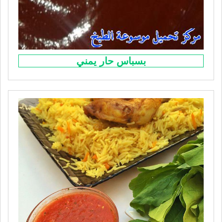
بسباس حار يمني