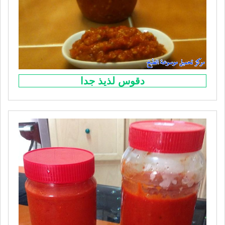
دقوس لذيذ جدا