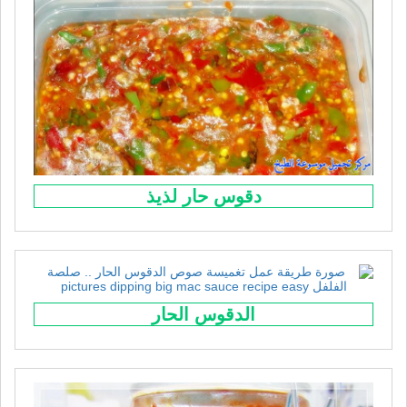
دقوس حار لذيذ
الدقوس الحار