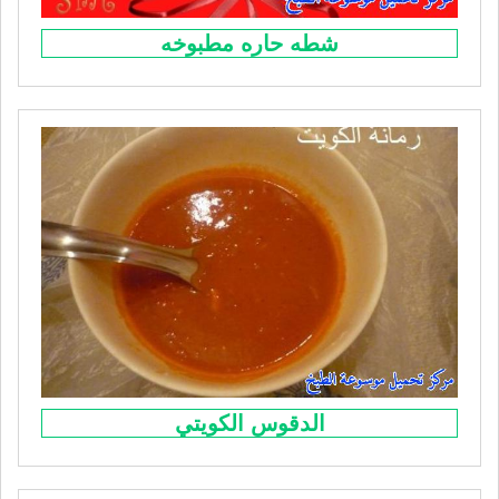
شطه حاره مطبوخه
الدقوس الكويتي