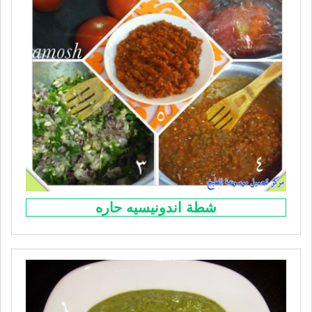
شطة اندونيسيه حاره