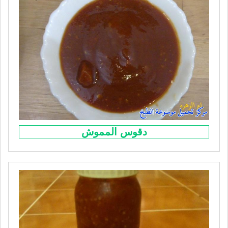
دقوس المموش