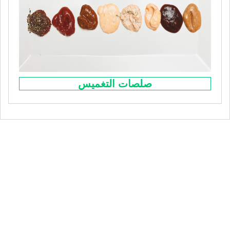
صلصات التغميس