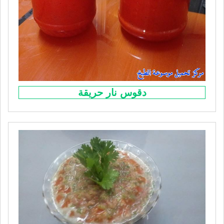
دقوس نار حريقة