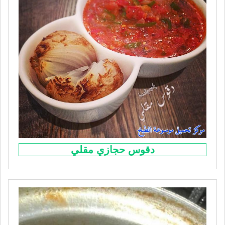
دقوس حجازي مقلي