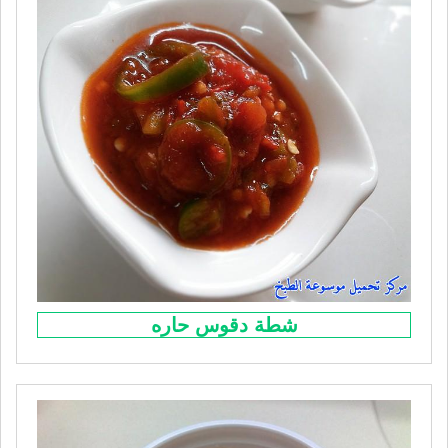
شطة دقوس حاره