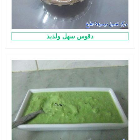
دقوس سهل ولذيذ