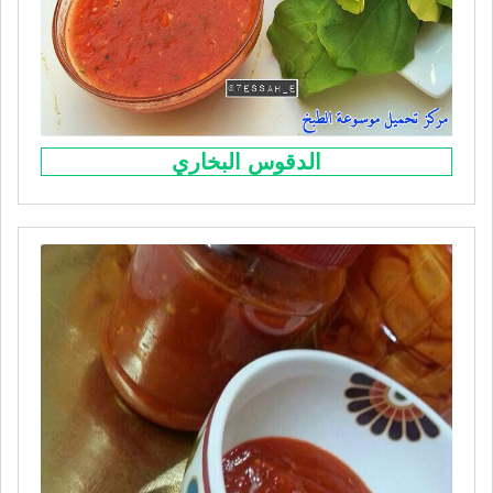
الدقوس البخاري