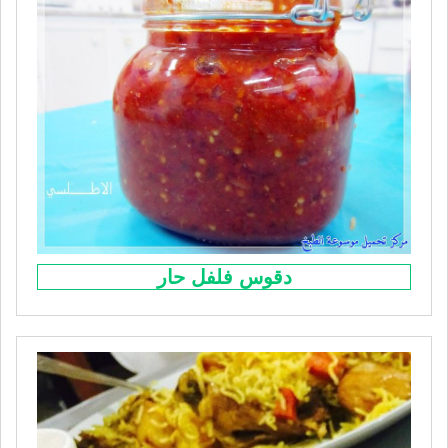
دقوس فلفل حار