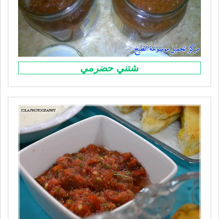
شتني حضرمي