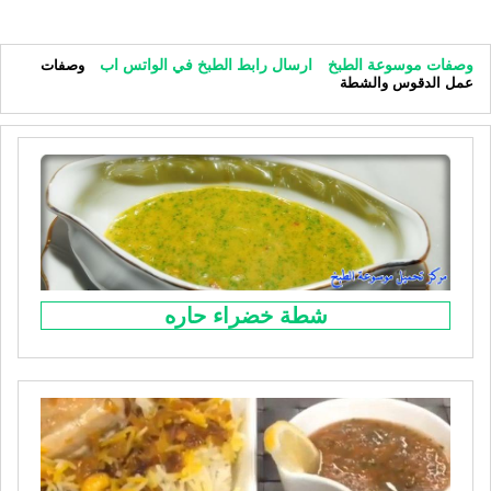
وصفات موسوعة الطبخ
ارسال رابط الطبخ في الواتس اب
وصفات
عمل الدقوس والشطة
شطة خضراء حاره