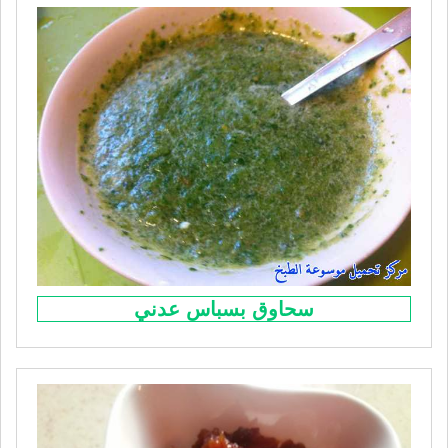
سحاوق بسباس عدني